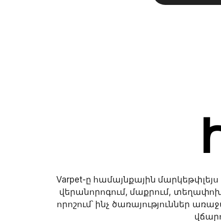
Varpet-ը համայնքային մարկեթփլեյս
վերանորոգում, մաքրում, տեղափոխո
որոշում՝ ինչ ծառայություններ առա
վճարո