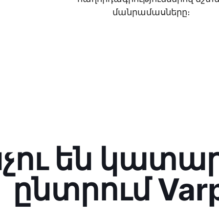
մանրամասները։
նչու են կատա
ընտրում Var