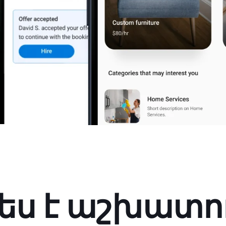
ես է աշխատու