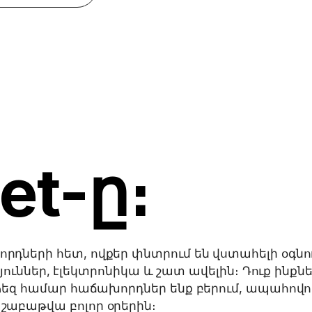
et-ը։
րդների հետ, ովքեր փնտրում են վստահելի օգնու
ուններ, էլեկտրոնիկա և շատ ավելին։ Դուք ինքնե
ք ձեզ համար հաճախորդներ ենք բերում, ապահովո
շաբաթվա բոլոր օրերին։