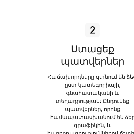
2
Ստացեք
պատվերներ
Հաճախորդները գտնում են ձե
ըստ կատեգորիայի,
գնահատականի և
տեղադրության։ Ընդունեք
պատվերներ, որոնք
համապատասխանում են ձե
գրաֆիկին, և
հաղորդագրություններով ճշտ