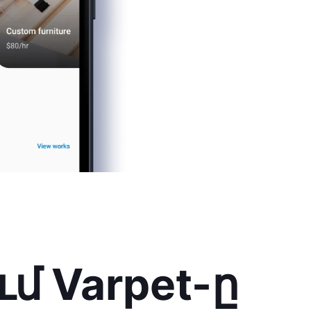
մ Varpet-ը