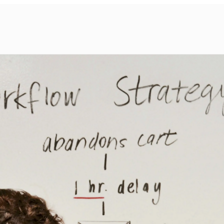
Ծառայություն