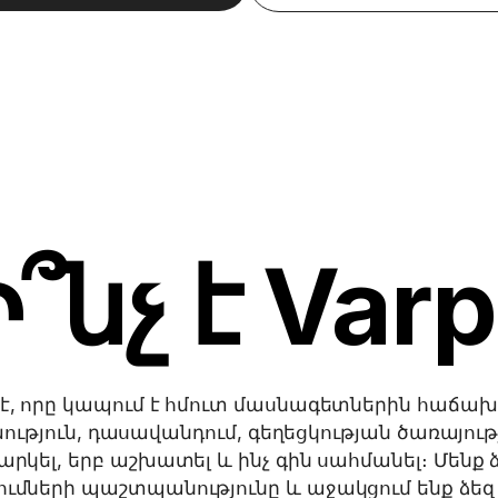
Ի՞նչ է Varp
 է, որը կապում է հմուտ մասնագետներին հաճախո
ւթյուն, դասավանդում, գեղեցկության ծառայությ
ջարկել, երբ աշխատել և ինչ գին սահմանել։ Մեն
ւմների պաշտպանությունը և աջակցում ենք ձեզ 