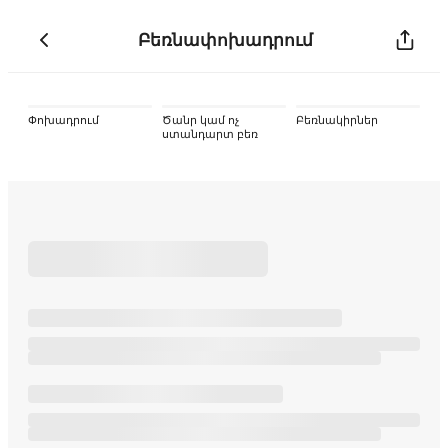
Բեռնափոխադրում
Փոխադրում
Ծանր կամ ոչ
Բեռնակիրներ
ստանդարտ բեռ