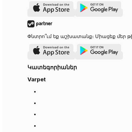
Փնտրո՞ւմ եք աշխատանք։ Միացեք մեր թիմ
Կատեգորիաներ
Varpet