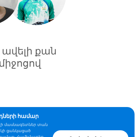
 ավելի քան
 միջոցով
ների համար
լի մասնագետներ տան
ակի ցանկացած
 համար։ Համեմատեք