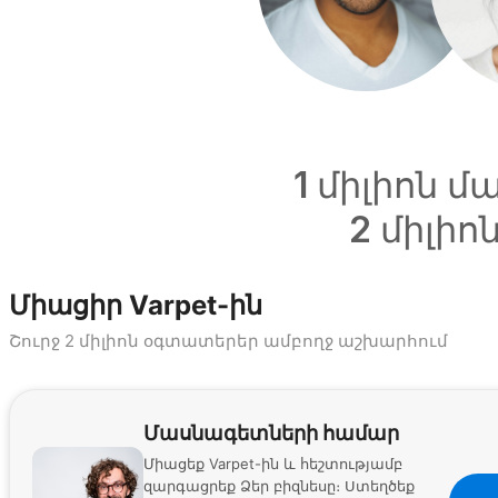
1 միլիոն 
2 միլիո
Միացիր Varpet-ին
Շուրջ 2 միլիոն օգտատերեր ամբողջ աշխարհում
Մասնագետների համար
Միացեք Varpet-ին և հեշտությամբ
զարգացրեք Ձեր բիզնեսը։ Ստեղծեք