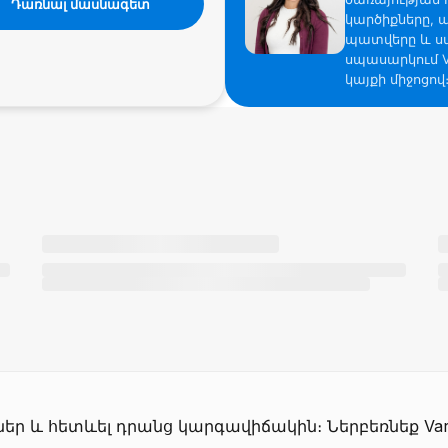
Դառնալ մասնագետ
կարծիքները, 
պատվերը և ս
սպասարկում V
կայքի միջոցով
ներ և հետևել դրանց կարգավիճակին։ Ներբեռնեք Var