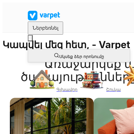
Ներբեռնել
Կապվել մեզ հետ, - Varpet
Սկսեք ձեր որոնումը
Առաջարկեք և
ծառայություննե
Գլխավոր
Շուկա