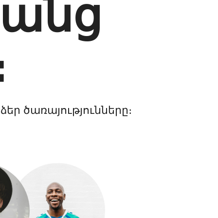
կանց
։
 ձեր ծառայությունները։