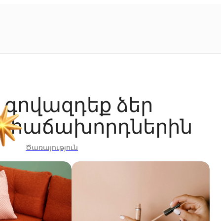
 գովազդեք ձեր
րը հաճախորդներին
Ծառայություն