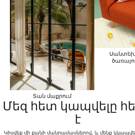
Սանտեխ
ծառայու
Տան մաքրում
Մեզ հետ կապվելը հ
է
Կիսվեք մի քանի մանրամասներով, և մենք կկապվե