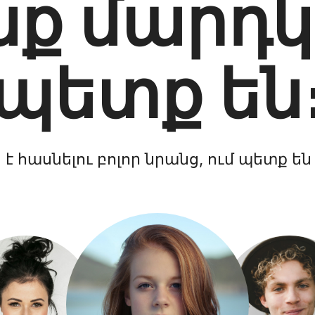
նք մարդ
պետք են
ն է հասնելու բոլոր նրանց, ում պետք են