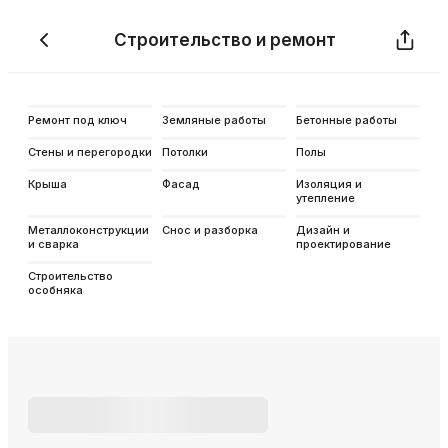
Строительство и ремонт
Ремонт под ключ
Земляные работы
Бетонные работы
Стены и перегородки
Потолки
Полы
Крыша
Фасад
Изоляция и
утепление
Металлоконструкции
Снос и разборка
Дизайн и
и сварка
проектирование
Строительство
особняка