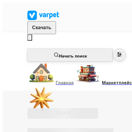
Скачать
Начать поиск
Главная
Маркетплейс
Услуги