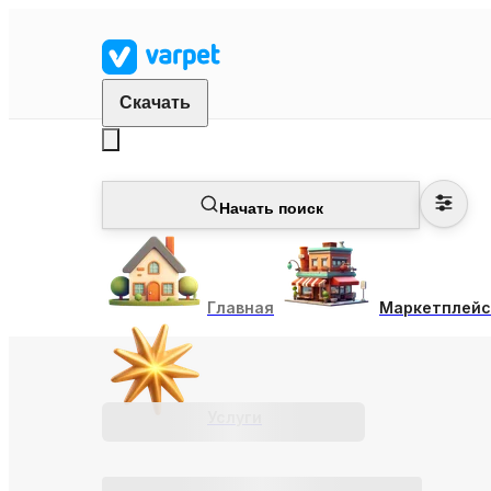
Скачать
Начать поиск
Главная
Маркетплейс
Услуги