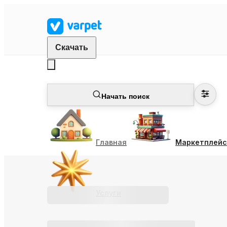
Скачать
Начать поиск
Главная
Маркетплейс
Услуги