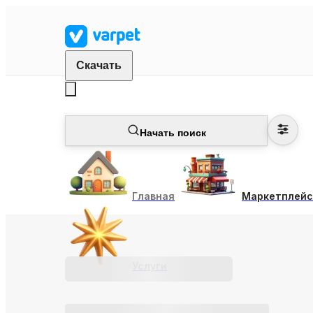
Скачать
Начать поиск
Главная
Маркетплейс
Услуги