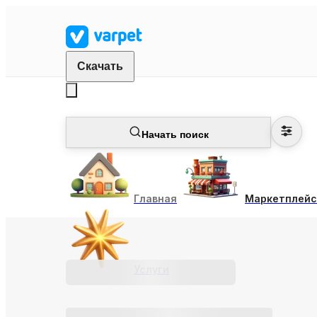
Скачать
Начать поиск
Главная
Маркетплейс
Услуги